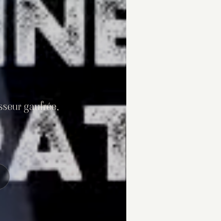
sseur gaufrée,