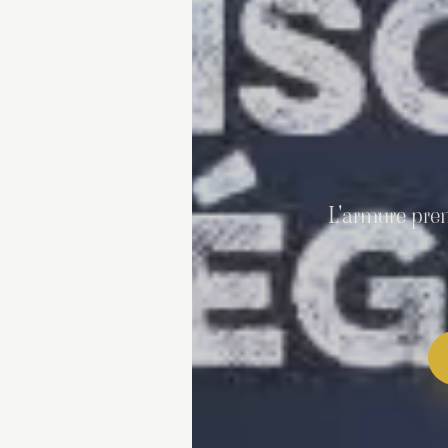
L'armure prem