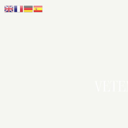
Accueil
Lobby
Univers
VET