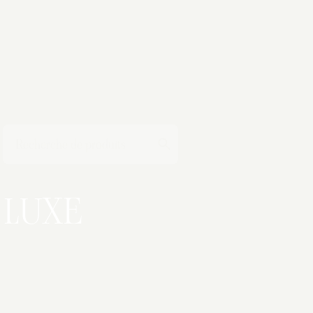
T
LUXE