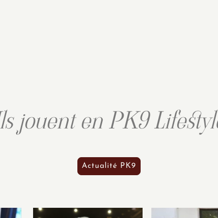
Ils jouent en PK9 Lifestyl
Actualité PK9