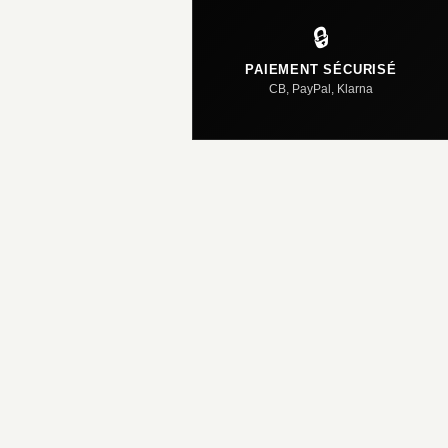
🔒
PAIEMENT SÉCURISÉ
CB, PayPal, Klarna