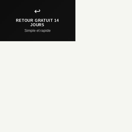
↩️
RETOUR GRATUIT 14
JOURS
Simple et rapide