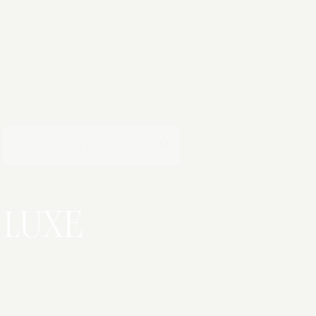
T
LUXE