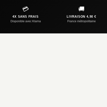
💳
🚚
4X SANS FRAIS
LIVRAISON 4,90 €
Disponible avec Klarna
France métropolitaine