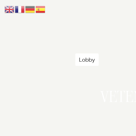
Accueil
Lobby
Univers
VET