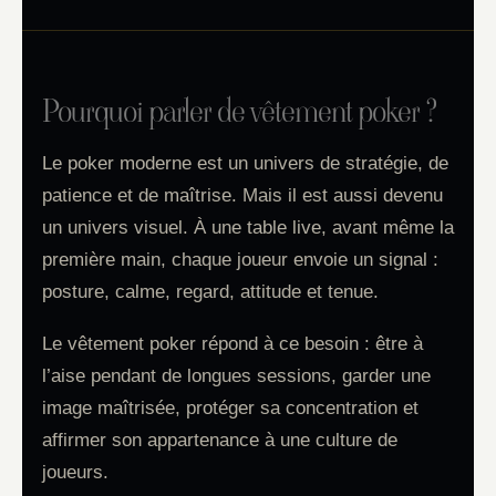
Pourquoi parler de vêtement poker ?
Le poker moderne est un univers de stratégie, de
patience et de maîtrise. Mais il est aussi devenu
un univers visuel. À une table live, avant même la
première main, chaque joueur envoie un signal :
posture, calme, regard, attitude et tenue.
Le vêtement poker répond à ce besoin : être à
l’aise pendant de longues sessions, garder une
image maîtrisée, protéger sa concentration et
affirmer son appartenance à une culture de
joueurs.