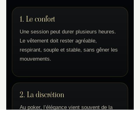
1. Le confort
Une session peut durer plusieurs heures.
Le vêtement doit rester agréable,
respirant, souple et stable, sans gêner les
mouvements.
2. La discrétion
Au poker, l’élégance vient souvent de la
sobriété. Les coupes premium, les
couleurs sombres et les détails subtils
renforcent la présence.