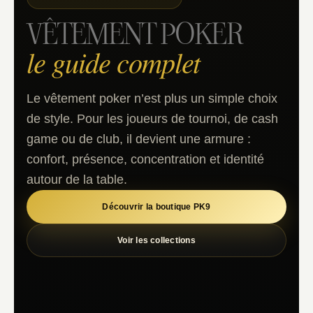
VÊTEMENT POKER
le guide complet
Le vêtement poker n’est plus un simple choix
de style. Pour les joueurs de tournoi, de cash
game ou de club, il devient une armure :
confort, présence, concentration et identité
autour de la table.
Découvrir la boutique PK9
Voir les collections