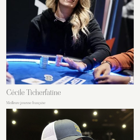
Cécile Ticherfatine
Meilleure joueuse française