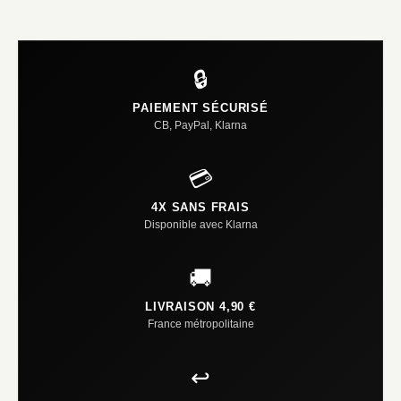
🔒
PAIEMENT SÉCURISÉ
CB, PayPal, Klarna
💳
4X SANS FRAIS
Disponible avec Klarna
🚚
LIVRAISON 4,90 €
France métropolitaine
↩️