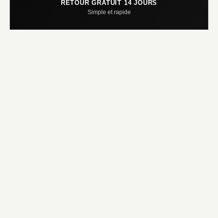
RETOUR GRATUIT 14 JOURS
Simple et rapide