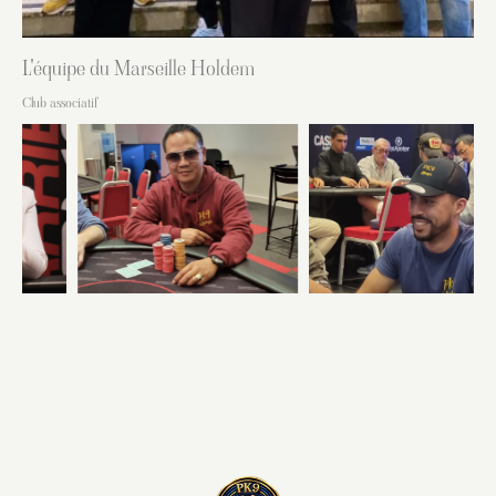
L'équipe du Marseille Holdem
Club associatif