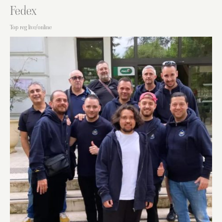
Fedex
Top reg live/online