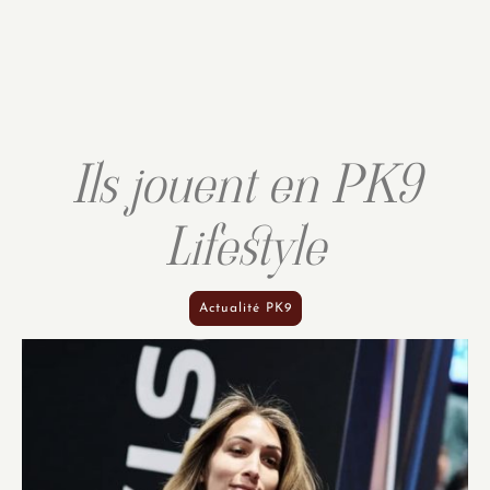
Ils jouent en PK9
Lifestyle
Actualité PK9