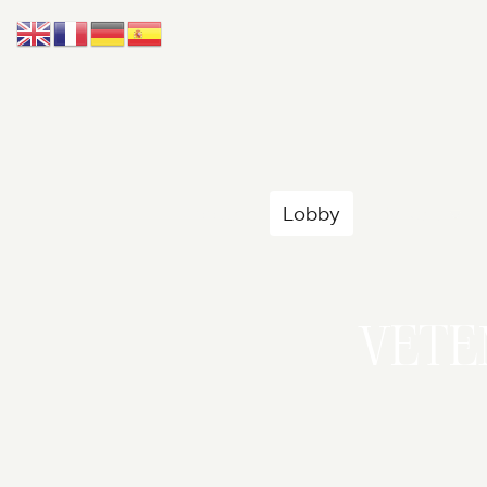
Accueil
Lobby
Univers
VET