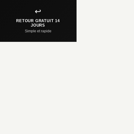
↩️
RETOUR GRATUIT 14
JOURS
Simple et rapide