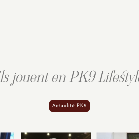
Ils jouent en PK9 Lifestyl
Actualité PK9