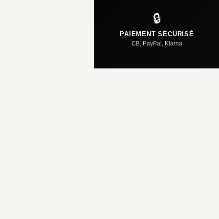
🔒
PAIEMENT SÉCURISÉ
CB, PayPal, Klarna