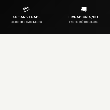
💳
🚚
4X SANS FRAIS
LIVRAISON 4,90 €
Disponible avec Klarna
France métropolitaine