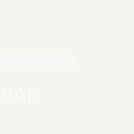
T
LUXE