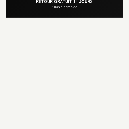
RETOUR GRATUIT 14 JOURS
Simple et rapide