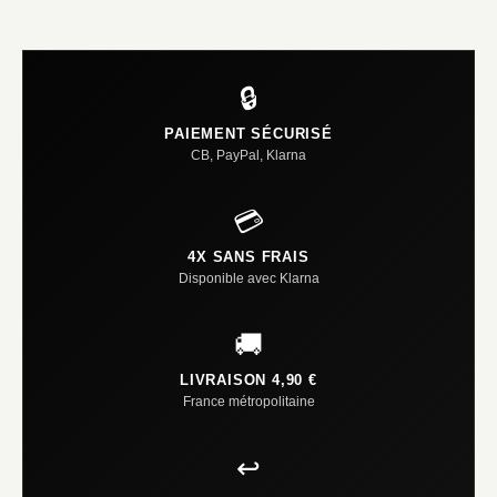
🔒
PAIEMENT SÉCURISÉ
CB, PayPal, Klarna
💳
4X SANS FRAIS
Disponible avec Klarna
🚚
LIVRAISON 4,90 €
France métropolitaine
↩️