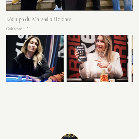
L'équipe du Marseille Holdem
Club associatif