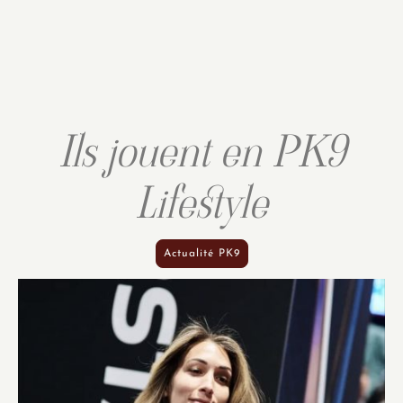
Ils jouent en PK9
Lifestyle
Actualité PK9