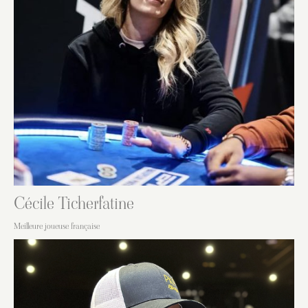
Cécile Ticherfatine
Meilleure joueuse française