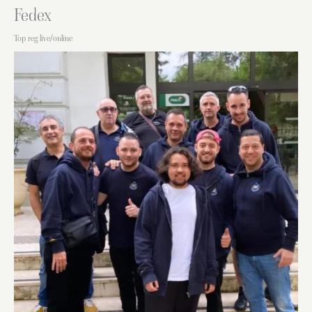
Fedex
Top reg live/online