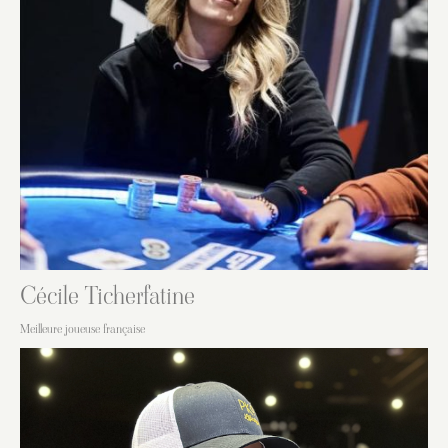
Cécile Ticherfatine
Meilleure joueuse française