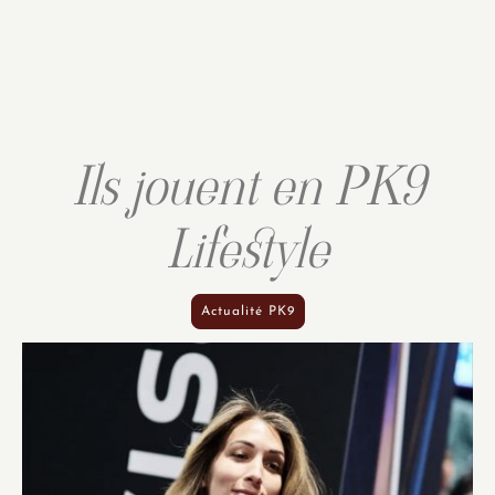
Ils jouent en PK9
Lifestyle
Actualité PK9