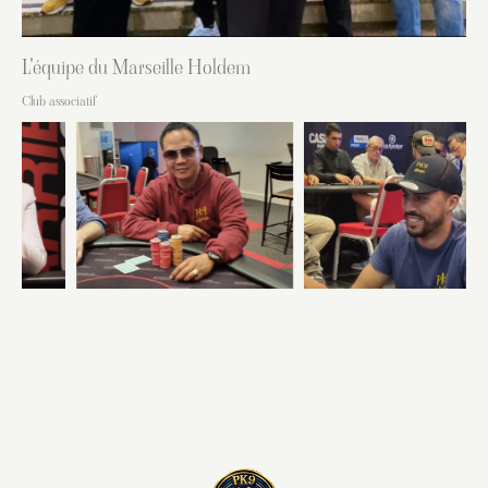
L'équipe du Marseille Holdem
Club associatif