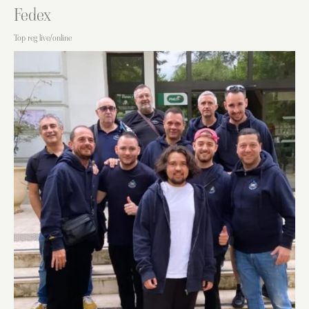
Fedex
Top reg live/online