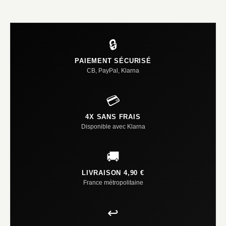
🔒
PAIEMENT SÉCURISÉ
CB, PayPal, Klarna
💳
4X SANS FRAIS
Disponible avec Klarna
🚚
LIVRAISON 4,90 €
France métropolitaine
↩️