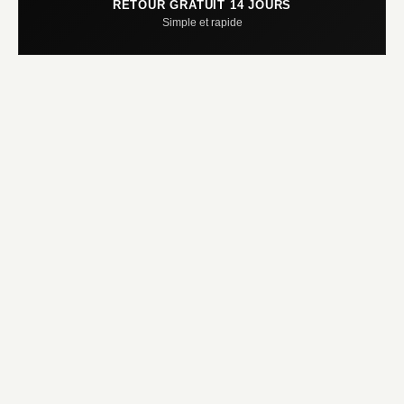
RETOUR GRATUIT 14 JOURS
Simple et rapide