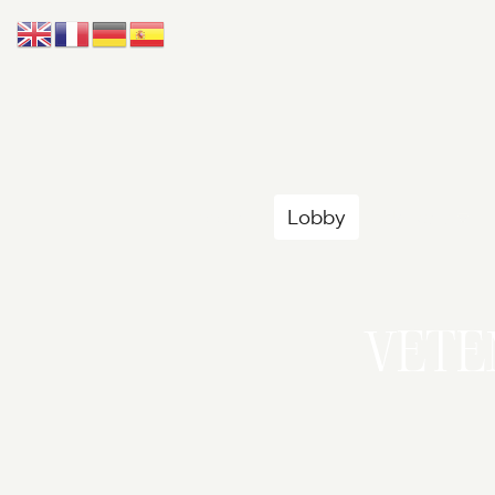
Accueil
Lobby
Univers
VET