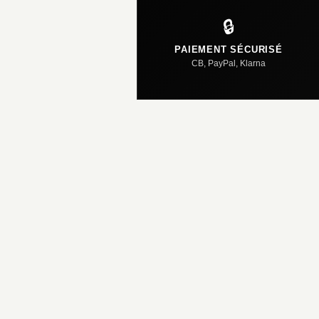
🔒
PAIEMENT SÉCURISÉ
CB, PayPal, Klarna