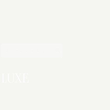
T
LUXE