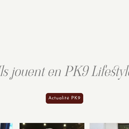
Ils jouent en PK9 Lifestyl
Actualité PK9