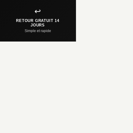
↩️
RETOUR GRATUIT 14
JOURS
Simple et rapide