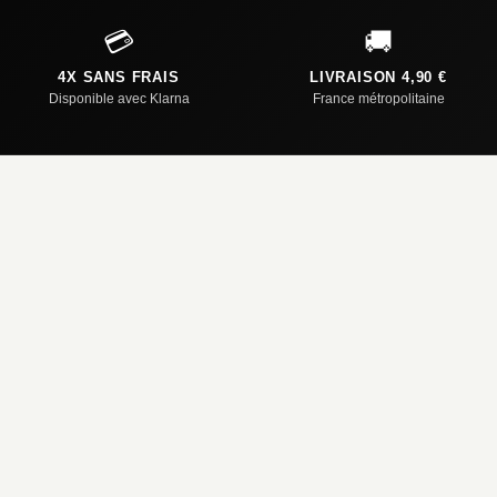
💳
🚚
4X SANS FRAIS
LIVRAISON 4,90 €
Disponible avec Klarna
France métropolitaine