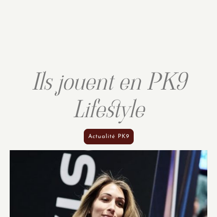
Ils jouent en PK9
Lifestyle
Actualité PK9