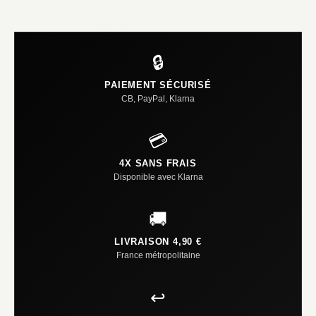
🔒
PAIEMENT SÉCURISÉ
CB, PayPal, Klarna
💳
4X SANS FRAIS
Disponible avec Klarna
🚚
LIVRAISON 4,90 €
France métropolitaine
↩️