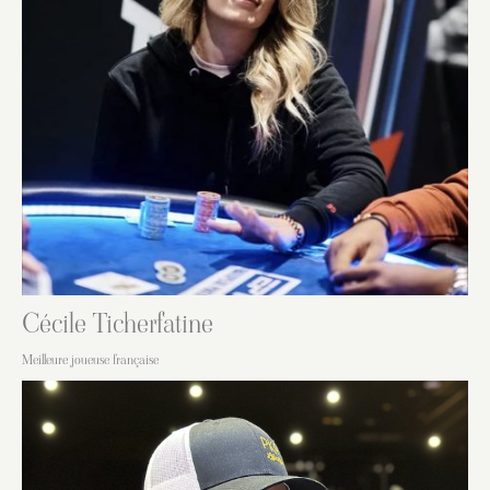
Cécile Ticherfatine
Meilleure joueuse française