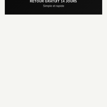
RETOUR GRATUIT 14 JOURS
Simple et rapide