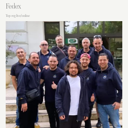
Fedex
Top reg live/online