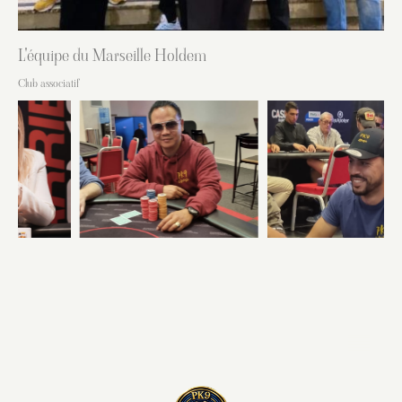
L'équipe du Marseille Holdem
Club associatif