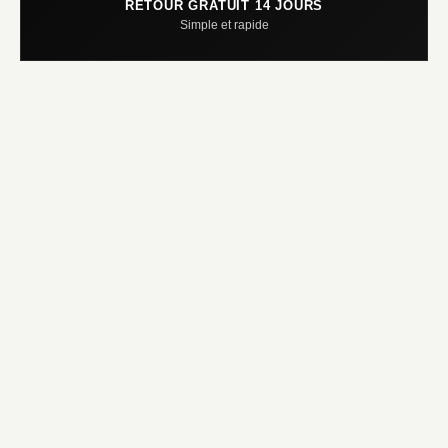
RETOUR GRATUIT 14 JOURS
Simple et rapide