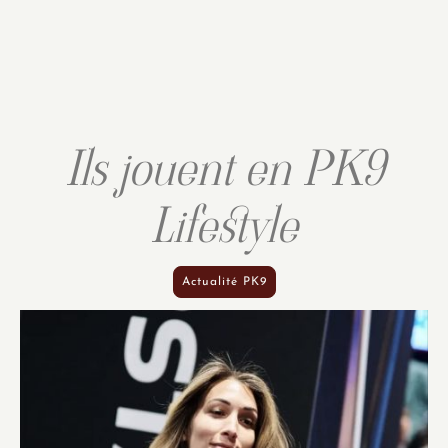
Ils jouent en PK9
Lifestyle
Actualité PK9