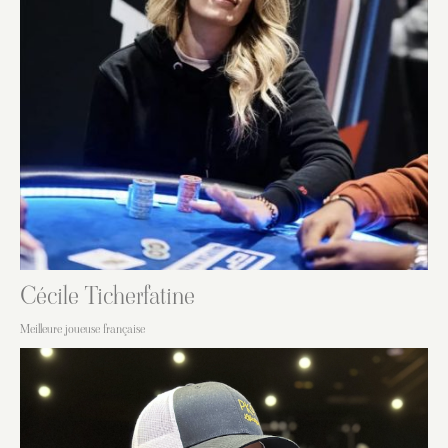
Cécile Ticherfatine
Meilleure joueuse française