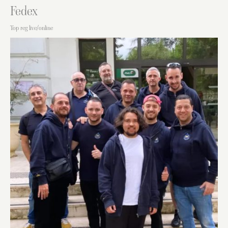
Fedex
Top reg live/online