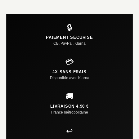
🔒
PAIEMENT SÉCURISÉ
CB, PayPal, Klarna
💳
4X SANS FRAIS
Disponible avec Klarna
🚚
LIVRAISON 4,90 €
France métropolitaine
↩️