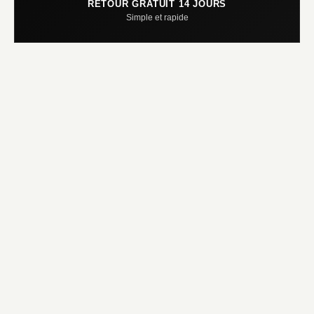
RETOUR GRATUIT 14 JOURS
Simple et rapide