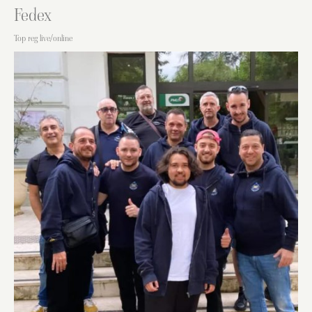
Fedex
Top reg live/online