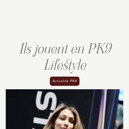
Ils jouent en PK9
Lifestyle
Actualité PK9