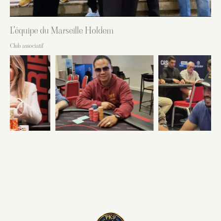
L'équipe du Marseille Holdem
Club associatif