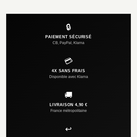
🔒
PAIEMENT SÉCURISÉ
CB, PayPal, Klarna
💳
4X SANS FRAIS
Disponible avec Klarna
🚚
LIVRAISON 4,90 €
France métropolitaine
↩️