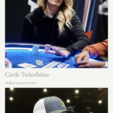
Cécile Ticherfatine
Meilleure joueuse française