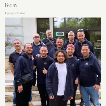
Fedex
Top reg live/online