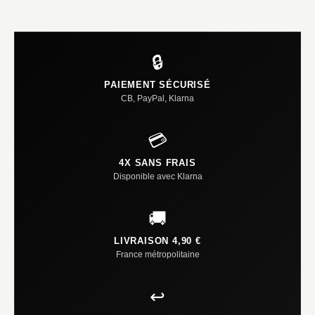
🔒
PAIEMENT SÉCURISÉ
CB, PayPal, Klarna
💳
4X SANS FRAIS
Disponible avec Klarna
🚚
LIVRAISON 4,90 €
France métropolitaine
↩️