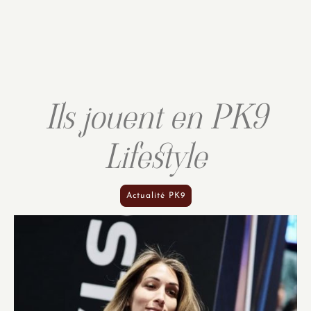
Ils jouent en PK9
Lifestyle
Actualité PK9