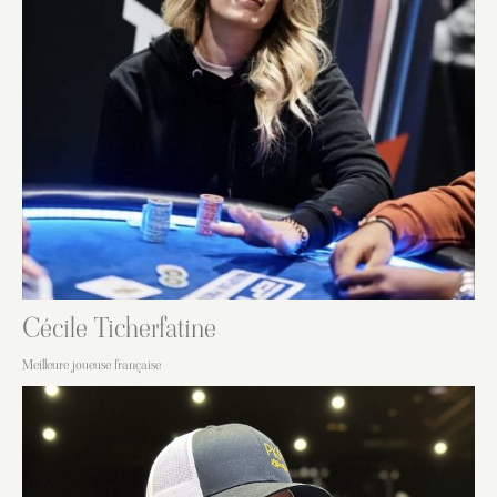
Cécile Ticherfatine
Meilleure joueuse française