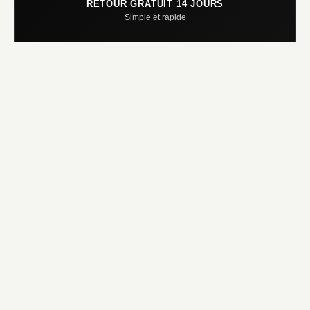
RETOUR GRATUIT 14 JOURS
Simple et rapide