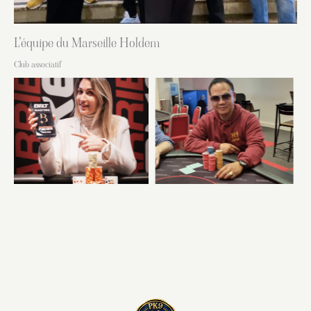
L'équipe du Marseille Holdem
Club associatif