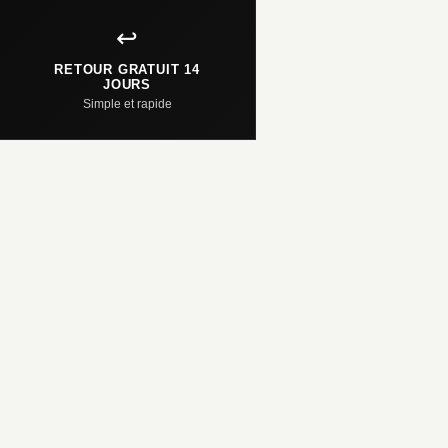
↩️
RETOUR GRATUIT 14
JOURS
Simple et rapide