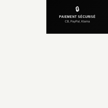
🔒
PAIEMENT SÉCURISÉ
CB, PayPal, Klarna