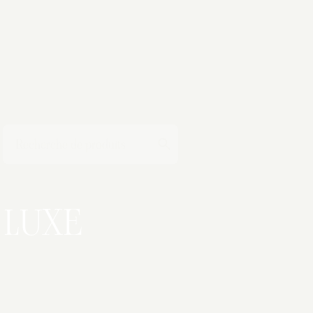
T
LUXE