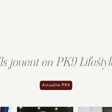
Ils jouent en PK9 Lifestyl
Actualité PK9