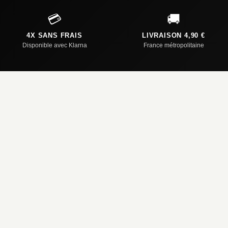
💳
🚚
4X SANS FRAIS
LIVRAISON 4,90 €
Disponible avec Klarna
France métropolitaine