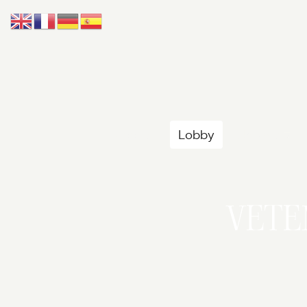
Accueil
Lobby
Univers
VET