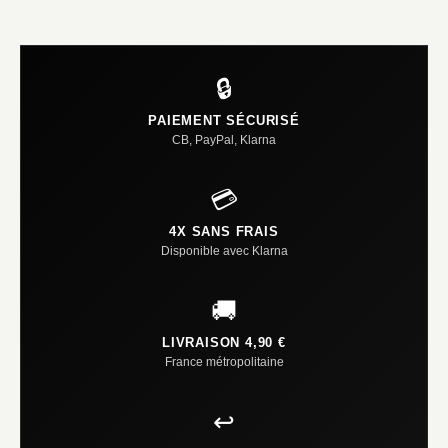
🔒
PAIEMENT SÉCURISÉ
CB, PayPal, Klarna
💳
4X SANS FRAIS
Disponible avec Klarna
🚚
LIVRAISON 4,90 €
France métropolitaine
↩️