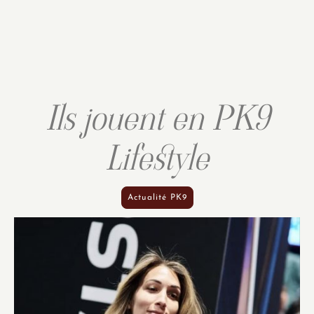
Ils jouent en PK9
Lifestyle
Actualité PK9