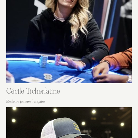
Cécile Ticherfatine
Meilleure joueuse française