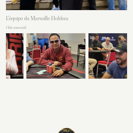
L'équipe du Marseille Holdem
Club associatif