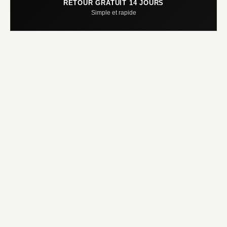
RETOUR GRATUIT 14 JOURS
Simple et rapide