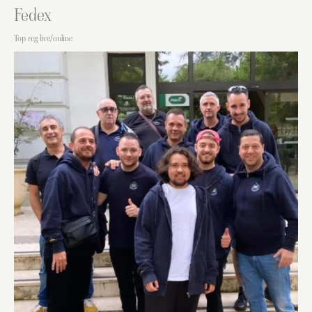
Fedex
Top reg live/online