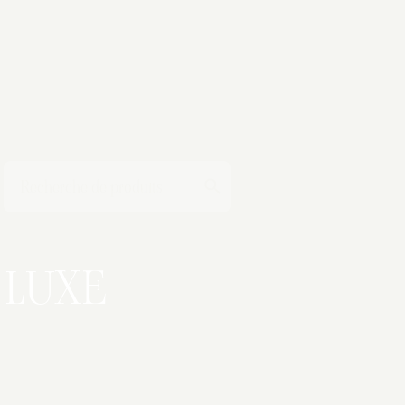
T
LUXE