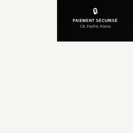
🔒
PAIEMENT SÉCURISÉ
CB, PayPal, Klarna