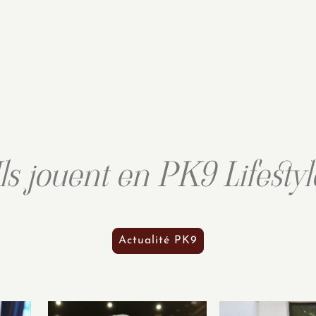
Ils jouent en PK9 Lifestyl
Actualité PK9