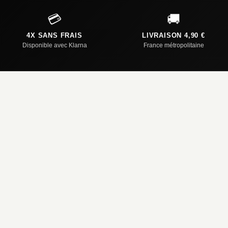
💳
🚚
4X SANS FRAIS
LIVRAISON 4,90 €
Disponible avec Klarna
France métropolitaine