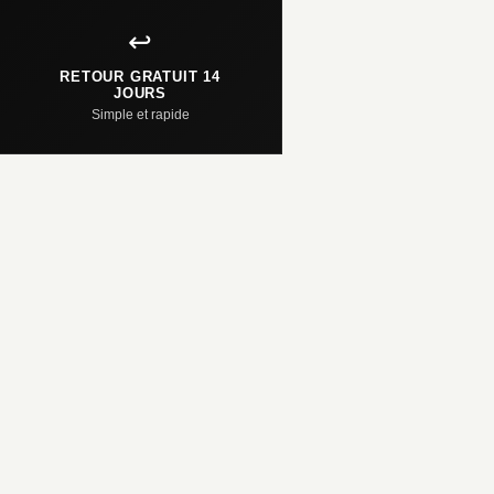
↩️
RETOUR GRATUIT 14
JOURS
Simple et rapide