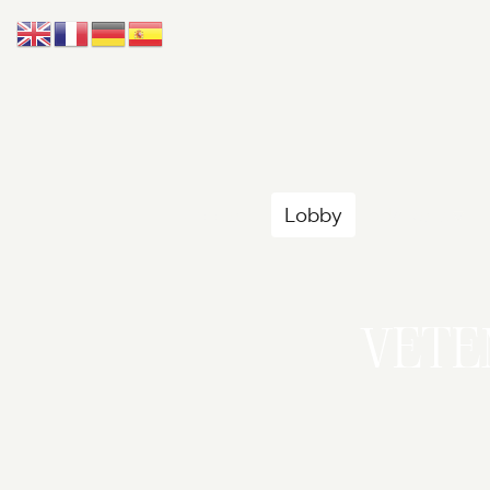
Accueil
Lobby
Univers
VET