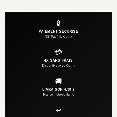
🔒
PAIEMENT SÉCURISÉ
CB, PayPal, Klarna
💳
4X SANS FRAIS
Disponible avec Klarna
🚚
LIVRAISON 4,90 €
France métropolitaine
↩️