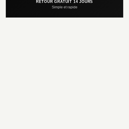
RETOUR GRATUIT 14 JOURS
Simple et rapide