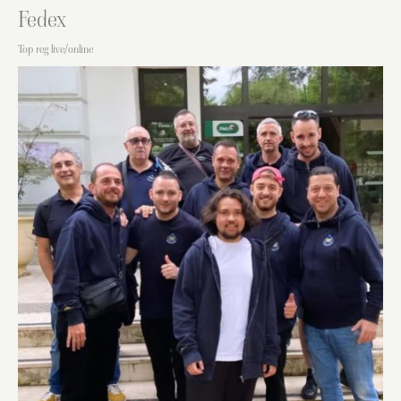
Fedex
Top reg live/online