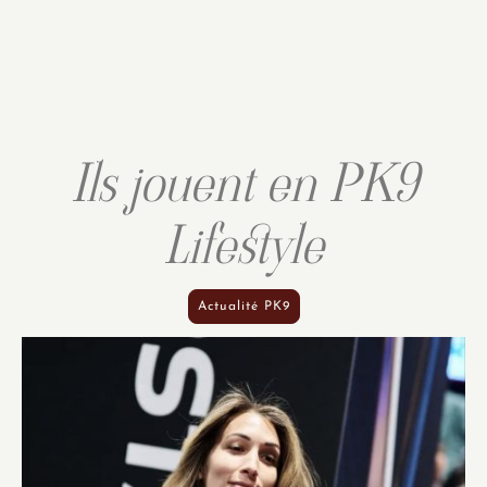
Ils jouent en PK9
Lifestyle
Actualité PK9