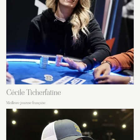
Cécile Ticherfatine
Meilleure joueuse française