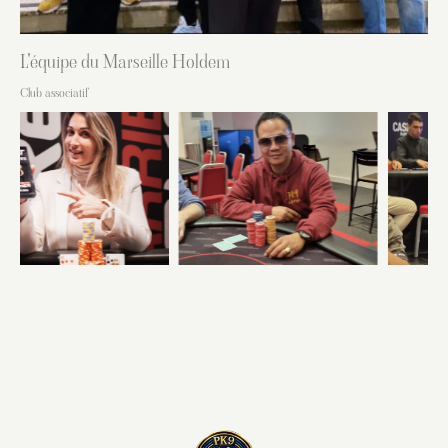
L'équipe du Marseille Holdem
Club associatif